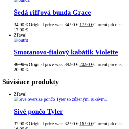
Šedá rifľová bunda Grace
34.90
€
Original price was: 34.90 €.
17.90
€
Current price is:
17.90 €.
Zľava!
Smotanovo-fialový kabátik Violette
39.90
€
Original price was: 39.90 €.
20.90
€
Current price is:
20.90 €.
Súvisiace produkty
Zľava!
Sivé pončo Tyler
32.90
€
Original price was: 32.90 €.
16.90
€
Current price is:
16.90 €.