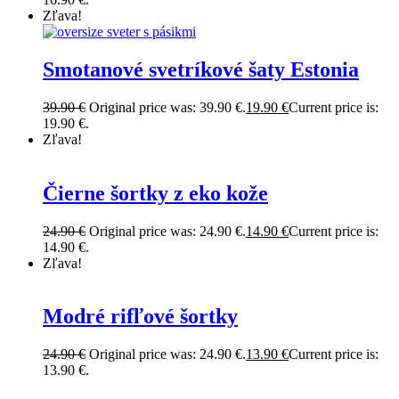
Zľava!
Smotanové svetríkové šaty Estonia
39.90
€
Original price was: 39.90 €.
19.90
€
Current price is:
19.90 €.
Zľava!
Čierne šortky z eko kože
24.90
€
Original price was: 24.90 €.
14.90
€
Current price is:
14.90 €.
Zľava!
Modré rifľové šortky
24.90
€
Original price was: 24.90 €.
13.90
€
Current price is:
13.90 €.