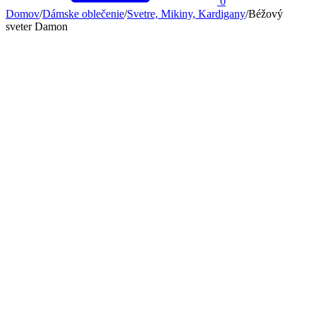
0
Domov
/
Dámske oblečenie
/
Svetre, Mikiny, Kardigany
/
Béžový
sveter Damon