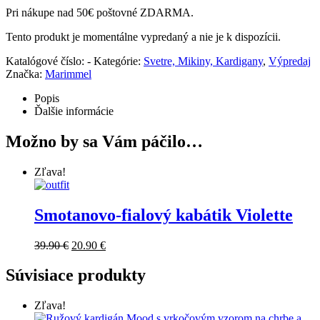
Pri nákupe nad 50€ poštovné ZDARMA.
Tento produkt je momentálne vypredaný a nie je k dispozícii.
Katalógové číslo:
-
Kategórie:
Svetre, Mikiny, Kardigany
,
Výpredaj
Značka:
Marimmel
Popis
Ďalšie informácie
Možno by sa Vám páčilo…
Zľava!
Smotanovo-fialový kabátik Violette
39.90
€
20.90
€
Súvisiace produkty
Zľava!