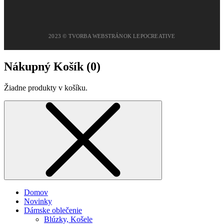
2023 © TVORBA WEBSTRÁNOK LEPOCREATIVE
Nákupný Košík (
0
)
Žiadne produkty v košíku.
Domov
Novinky
Dámske oblečenie
Blúzky, Košele