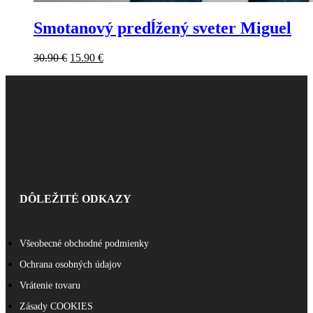
Smotanový predĺžený sveter Miguel
30.90
€
15.90
€
DÔLEŽITÉ ODKAZY
Všeobecné obchodné podmienky
Ochrana osobných údajov
Vrátenie tovaru
Zásady COOKIES