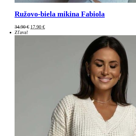
Ružovo-biela mikina Fabiola
34.90
€
17.90
€
Zľava!