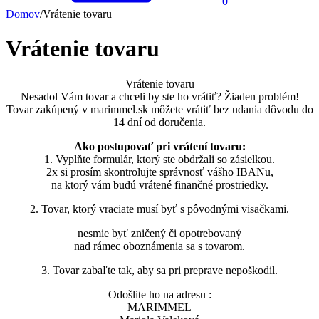
0
Domov
/
Vrátenie tovaru
Vrátenie tovaru
Vrátenie tovaru
Nesadol Vám tovar a chceli by ste ho vrátiť? Žiaden problém!
Tovar zakúpený v marimmel.sk môžete vrátiť bez udania dôvodu do
14 dní od doručenia.
Ako postupovať pri vrátení tovaru:
1. Vyplňte formulár, ktorý ste obdržali so zásielkou.
2x si prosím skontrolujte správnosť vášho IBANu,
na ktorý vám budú vrátené finančné prostriedky.
2. Tovar, ktorý vraciate musí byť s pôvodnými visačkami.
nesmie byť zničený či opotrebovaný
nad rámec oboznámenia sa s tovarom.
3. Tovar zabaľte tak, aby sa pri preprave nepoškodil.
Odošlite ho na adresu :
MARIMMEL