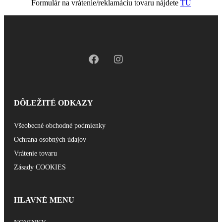
Formulár na vrátenie/reklamáciu tovaru nájdete
TU
DÔLEŽITÉ ODKAZY
Všeobecné obchodné podmienky
Ochrana osobných údajov
Vrátenie tovaru
Zásady COOKIES
HLAVNÉ MENU