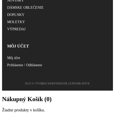
NOVINKY
DÁMSKE OBLEČENIE
DOPLNKY
MOLETKY
VÝPREDAJ
MÔJ ÚČET
Môj účet
Prihlásenie / Odhlásenie
2023 © TVORBA WEBSTRÁNOK LEPOCREATIVE
Nákupný Košík (
0
)
Žiadne produkty v košíku.