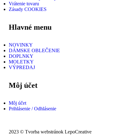
Vrátenie tovaru
Zásady COOKIES
Hlavné menu
NOVINKY
DÁMSKE OBLEČENIE
DOPLNKY
MOLETKY
VÝPREDAJ
Môj účet
Môj účet
Prihlásenie / Odhlásenie
2023 © Tvorba webstránok LepoCreative