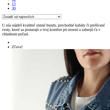
15
30
U nás nájdeš kvalitné zimné bundy, prechodné kabáty či prešívané
vesty, ktoré sa postarajú o tvoj komfort pri nosení a zahrejú ťa v
chladnom počasí.
Zľava!