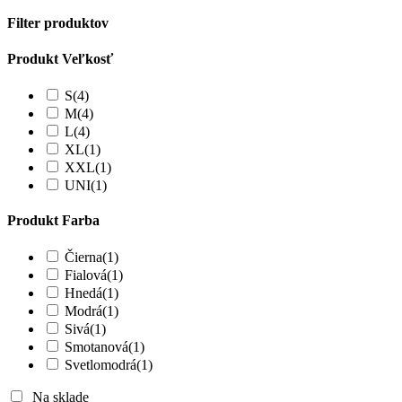
Filter produktov
Produkt Veľkosť
S
(4)
M
(4)
L
(4)
XL
(1)
XXL
(1)
UNI
(1)
Produkt Farba
Čierna
(1)
Fialová
(1)
Hnedá
(1)
Modrá
(1)
Sivá
(1)
Smotanová
(1)
Svetlomodrá
(1)
Na sklade