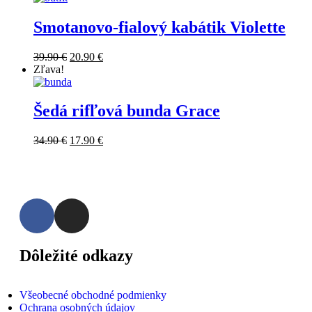
Smotanovo-fialový kabátik Violette
39.90
€
20.90
€
Zľava!
Šedá rifľová bunda Grace
34.90
€
17.90
€
Dôležité odkazy
Všeobecné obchodné podmienky
Ochrana osobných údajov