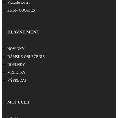
Vrátenie tovaru
Zásady COOKIES
HLAVNÉ MENU
NOVINKY
DÁMSKE OBLEČENIE
DOPLNKY
MOLETKY
VÝPREDAJ
MÔJ ÚČET