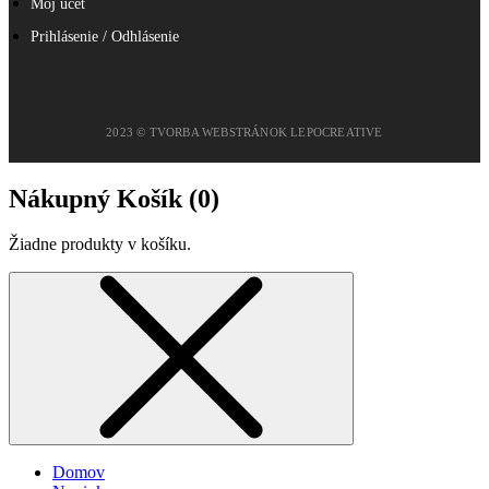
Môj účet
Prihlásenie / Odhlásenie
2023 © TVORBA WEBSTRÁNOK LEPOCREATIVE
Nákupný Košík (
0
)
Žiadne produkty v košíku.
Domov