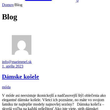
0
Domov
/
Blog
Blog
info@marimmel.sk
1. apríla 2023
Dámske košele
móda
V móde asi neexistuje ikonickejší a nadčasovejší štýl oblečenia ako
elegantné dámske košele. Všetci ich poznáme, no máte vo svojom
šatníku tie najlepšie modely najnovšej sezóny? Dámska košeľa –
skvelá voľba na každú príležitosť Ako iste viete, strih dámskej