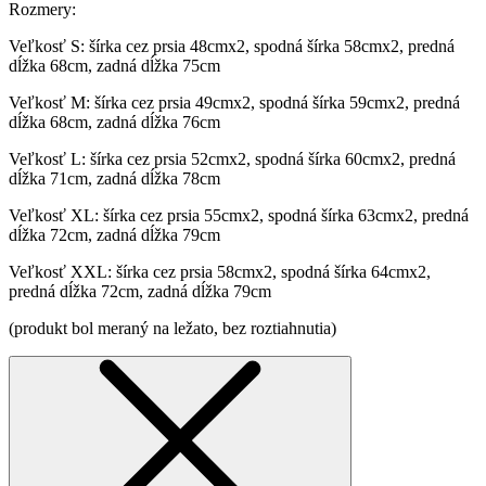
Rozmery:
Veľkosť S: šírka cez prsia 48cmx2, spodná šírka 58cmx2, predná
dĺžka 68cm, zadná dĺžka 75cm
Veľkosť M: šírka cez prsia 49cmx2, spodná šírka 59cmx2, predná
dĺžka 68cm, zadná dĺžka 76cm
Veľkosť L: šírka cez prsia 52cmx2, spodná šírka 60cmx2, predná
dĺžka 71cm, zadná dĺžka 78cm
Veľkosť XL: šírka cez prsia 55cmx2, spodná šírka 63cmx2, predná
dĺžka 72cm, zadná dĺžka 79cm
Veľkosť XXL: šírka cez prsia 58cmx2, spodná šírka 64cmx2,
predná dĺžka 72cm, zadná dĺžka 79cm
(produkt bol meraný na ležato, bez roztiahnutia)