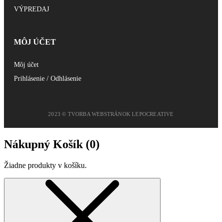
VÝPREDAJ
MÔJ ÚČET
Môj účet
Prihlásenie / Odhlásenie
2023 © TVORBA WEBSTRÁNOK LEPOCREATIVE
Nákupný Košík (
0
)
Žiadne produkty v košíku.