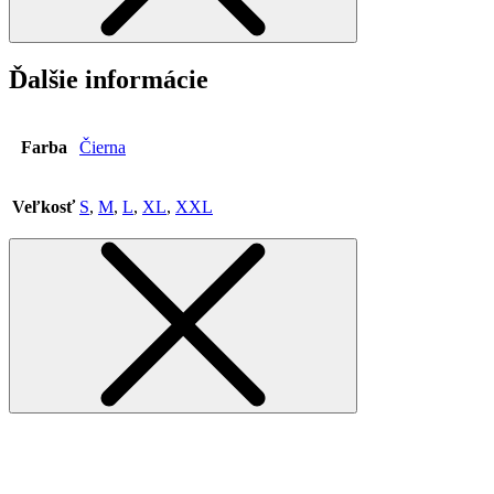
Ďalšie informácie
Farba
Čierna
Veľkosť
S
,
M
,
L
,
XL
,
XXL