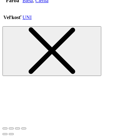
Farba
Biela
,
Čierna
Veľkosť
UNI