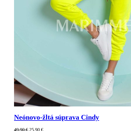
Neónovo-žltá súprava Cindy
49.90
€
25.90
€