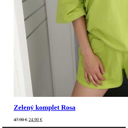
Zelený komplet Rosa
47.90
€
24.90
€