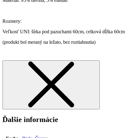
Materiál: 95% bavlna, 5% elastan
Rozmery:
Veľkosť UNI: šírka pod pazuchami 60cm, celková dĺžka 60cm
(produkt bol meraný na ležato, bez roztiahnutia)
Ďalšie informácie