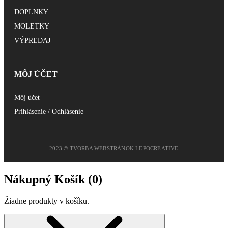
DOPLNKY
MOLETKY
VÝPREDAJ
MÔJ ÚČET
Môj účet
Prihlásenie / Odhlásenie
2023 © TVORBA WEBSTRÁNOK LEPOCREATIVE
Nákupný Košík (
0
)
Žiadne produkty v košíku.