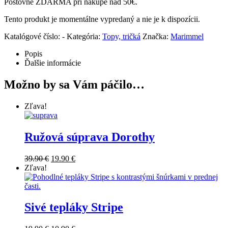
Poštovné ZDARMA pri nákupe nad 50€.
Tento produkt je momentálne vypredaný a nie je k dispozícii.
Katalógové číslo:
-
Kategória:
Topy, tričká
Značka:
Marimmel
Popis
Ďalšie informácie
Možno by sa Vám páčilo…
Zľava!
Ružová súprava Dorothy
39.90
€
19.90
€
Zľava!
Sivé tepláky Stripe