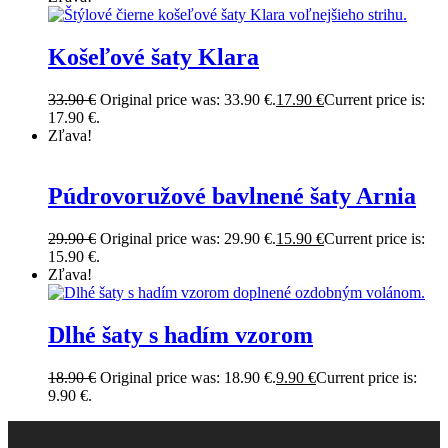
Košeľové šaty Klara
33.90
€
Original price was: 33.90 €.
17.90
€
Current price is:
17.90 €.
Zľava!
Púdrovoružové bavlnené šaty Arnia
29.90
€
Original price was: 29.90 €.
15.90
€
Current price is:
15.90 €.
Zľava!
Dlhé šaty s hadím vzorom
18.90
€
Original price was: 18.90 €.
9.90
€
Current price is:
9.90 €.