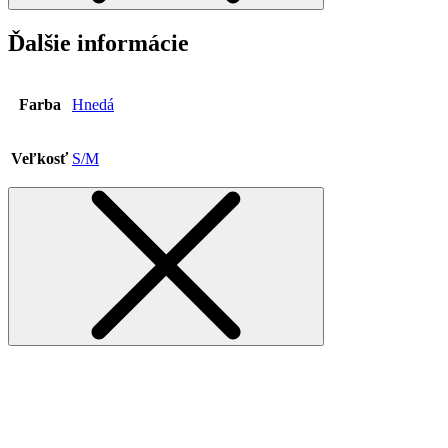
Ďalšie informácie
Farba
Hnedá
Veľkosť
S/M