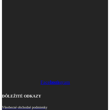
Facebook
Instagram
DÔLEŽITÉ ODKAZY
Všeobecné obchodné podmienky