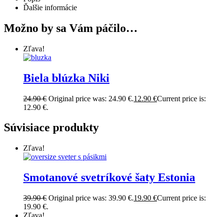
Ďalšie informácie
Možno by sa Vám páčilo…
Zľava!
Biela blúzka Niki
24.90
€
Original price was: 24.90 €.
12.90
€
Current price is:
12.90 €.
Súvisiace produkty
Zľava!
Smotanové svetríkové šaty Estonia
39.90
€
Original price was: 39.90 €.
19.90
€
Current price is:
19.90 €.
Zľava!