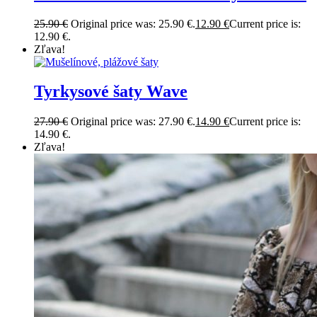
25.90
€
Original price was: 25.90 €.
12.90
€
Current price is:
12.90 €.
Zľava!
Tyrkysové šaty Wave
27.90
€
Original price was: 27.90 €.
14.90
€
Current price is:
14.90 €.
Zľava!