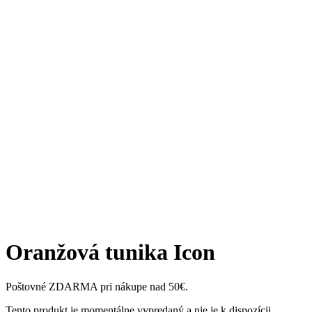
Oranžová tunika Icon
Poštovné ZDARMA pri nákupe nad 50€.
Tento produkt je momentálne vypredaný a nie je k dispozícii.