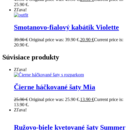
25.90 €.
Zľava!
Smotanovo-fialový kabátik Violette
39.90
€
Original price was: 39.90 €.
20.90
€
Current price is:
20.90 €.
Súvisiace produkty
Zľava!
Čierne háčkované šaty Mia
25.90
€
Original price was: 25.90 €.
13.90
€
Current price is:
13.90 €.
Zľava!
Ružovo-biele kvetované šaty Summer