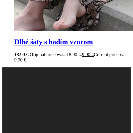
Dlhé šaty s hadím vzorom
18.90
€
Original price was: 18.90 €.
9.90
€
Current price is:
9.90 €.