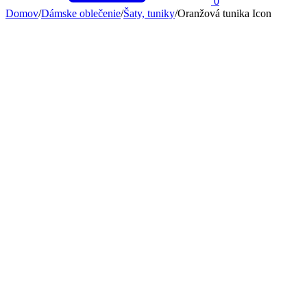
0
Domov
/
Dámske oblečenie
/
Šaty, tuniky
/
Oranžová tunika Icon