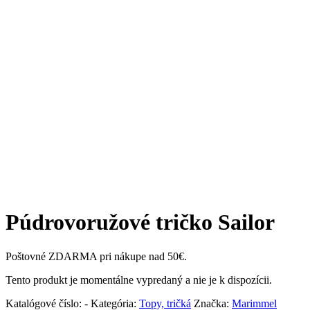
Púdrovoružové tričko Sailor
Poštovné ZDARMA pri nákupe nad 50€.
Tento produkt je momentálne vypredaný a nie je k dispozícii.
Katalógové číslo:
-
Kategória:
Topy, tričká
Značka:
Marimmel