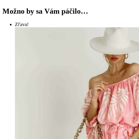
Možno by sa Vám páčilo…
Zľava!