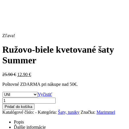
Zľava!
Ružovo-biele kvetované šaty
Summer
25.90
€
12.90
€
Poštovné ZDARMA pri nákupe nad 50€.
Vyčistiť
Pridať do košíka
Katalógové číslo:
-
Kategória:
Šaty, tuniky
Značka:
Marimmel
Popis
Ďalšie informácie