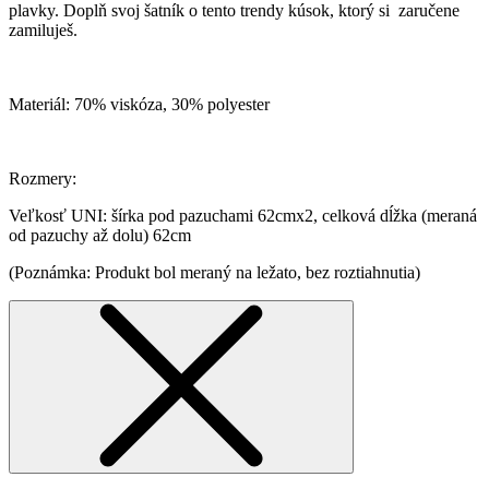
plavky. Doplň svoj šatník o tento trendy kúsok, ktorý si zaručene
zamiluješ.
Materiál: 70% viskóza, 30% polyester
Rozmery:
Veľkosť UNI: šírka pod pazuchami 62cmx2, celková dĺžka (meraná
od pazuchy až dolu) 62cm
(Poznámka: Produkt bol meraný na ležato, bez roztiahnutia)