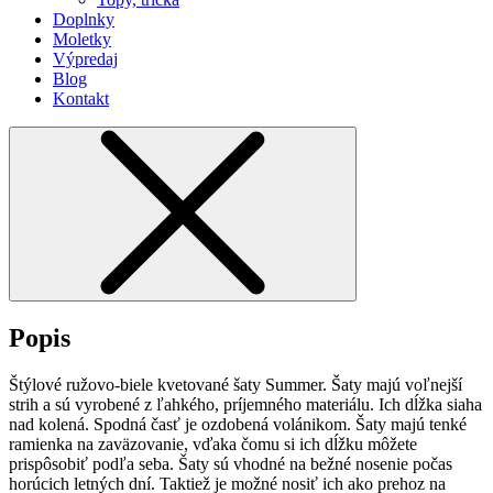
Doplnky
Moletky
Výpredaj
Blog
Kontakt
Popis
Štýlové ružovo-biele kvetované šaty Summer. Šaty majú voľnejší
strih a sú vyrobené z ľahkého, príjemného materiálu. Ich dĺžka siaha
nad kolená. Spodná časť je ozdobená volánikom. Šaty majú tenké
ramienka na zaväzovanie, vďaka čomu si ich dĺžku môžete
prispôsobiť podľa seba. Šaty sú vhodné na bežné nosenie počas
horúcich letných dní. Taktiež je možné nosiť ich ako prehoz na