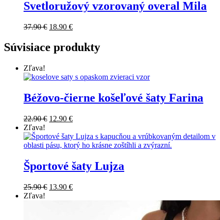
Svetloružový vzorovaný overal Mila
37.90
€
18.90
€
Súvisiace produkty
Zľava!
Béžovo-čierne košeľové šaty Farina
22.90
€
12.90
€
Zľava!
Športové šaty Lujza
25.90
€
13.90
€
Zľava!