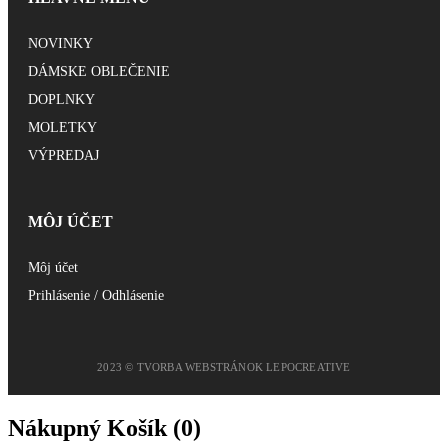
NOVINKY
DÁMSKE OBLEČENIE
DOPLNKY
MOLETKY
VÝPREDAJ
MÔJ ÚČET
Môj účet
Prihlásenie / Odhlásenie
2023 © TVORBA WEBSTRÁNOK LEPOCREATIVE
Nákupný Košík (
0
)