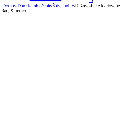
0
Domov
/
Dámske oblečenie
/
Šaty, tuniky
/
Ružovo-biele kvetované
šaty Summer