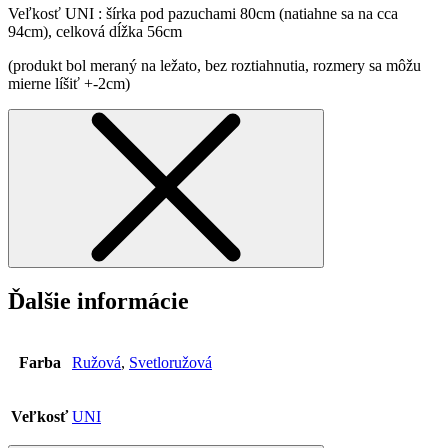
Veľkosť UNI : šírka pod pazuchami 80cm (natiahne sa na cca
94cm), celková dĺžka 56cm
(produkt bol meraný na ležato, bez roztiahnutia, rozmery sa môžu
mierne líšiť +-2cm)
Ďalšie informácie
Farba
Ružová
,
Svetloružová
Veľkosť
UNI