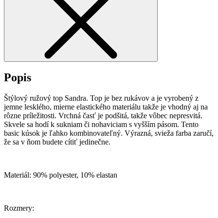
Popis
Štýlový ružový top Sandra. Top je bez rukávov a je vyrobený z
jemne lesklého, mierne elastického materiálu takže je vhodný aj na
rôzne príležitosti. Vrchná časť je podšitá, takže vôbec nepresvitá.
Skvele sa hodí k sukniam či nohaviciam s vyšším pásom. Tento
basic kúsok je ľahko kombinovateľný. Výrazná, svieža farba zaručí,
že sa v ňom budete cítiť jedinečne.
Materiál: 90% polyester, 10% elastan
Rozmery: