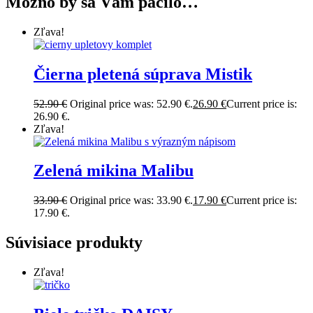
Možno by sa Vám páčilo…
Zľava!
Čierna pletená súprava Mistik
52.90
€
Original price was: 52.90 €.
26.90
€
Current price is:
26.90 €.
Zľava!
Zelená mikina Malibu
33.90
€
Original price was: 33.90 €.
17.90
€
Current price is:
17.90 €.
Súvisiace produkty
Zľava!