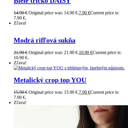
Biele tričko DAISY
14.90
€
Original price was: 14.90 €.
7.90
€
Current price is:
7.90 €.
Zľava!
Modrá rifľová sukňa
21.90
€
Original price was: 21.90 €.
10.90
€
Current price is:
10.90 €.
Zľava!
Metalický crop top YOU
15.90
€
Original price was: 15.90 €.
7.90
€
Current price is:
7.90 €.
Zľava!