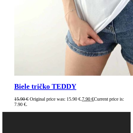
Biele tričko TEDDY
15.90
€
Original price was: 15.90 €.
7.90
€
Current price is:
7.90 €.