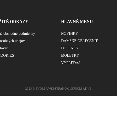
ŽITÉ ODKAZY
HLAVNÉ MENU
né obchodné podmienky
NOVINKY
osobných údajov
DÁMSKE OBLEČENIE
 tovaru
DOPLNKY
 COOKIES
MOLETKY
VÝPREDAJ
2023 © TVORBA WEBSTRÁNOK LEPOCREATIVE