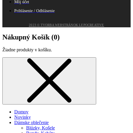
Môj účet
Prihlásenie / Odhlásenie
2023 © TVORBA WEBSTRÁNOK LEPOCREATIVE
Nákupný Košík (
0
)
Žiadne produkty v košíku.
Domov
Novinky
Dámske oblečenie
Blúzky, Košele