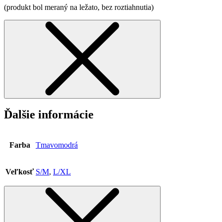
(produkt bol meraný na ležato, bez roztiahnutia)
Ďalšie informácie
Farba
Tmavomodrá
Veľkosť
S/M
,
L/XL