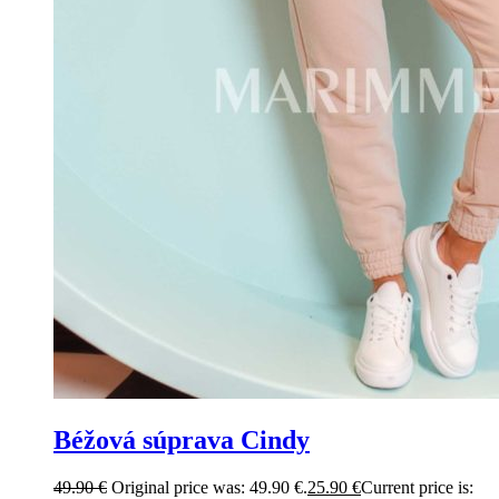
Béžová súprava Cindy
49.90
€
Original price was: 49.90 €.
25.90
€
Current price is: