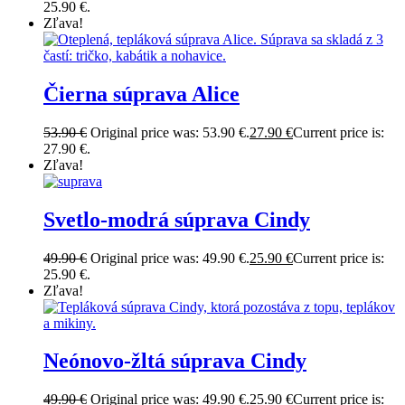
25.90 €.
Zľava!
Čierna súprava Alice
53.90
€
Original price was: 53.90 €.
27.90
€
Current price is:
27.90 €.
Zľava!
Svetlo-modrá súprava Cindy
49.90
€
Original price was: 49.90 €.
25.90
€
Current price is:
25.90 €.
Zľava!
Neónovo-žltá súprava Cindy
49.90
€
Original price was: 49.90 €.
25.90
€
Current price is: