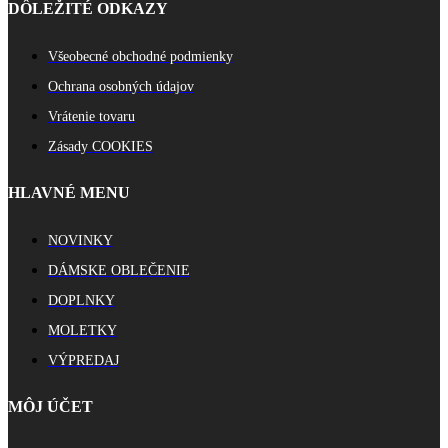
DÔLEŽITÉ ODKAZY
Všeobecné obchodné podmienky
Ochrana osobných údajov
Vrátenie tovaru
Zásady COOKIES
HLAVNÉ MENU
NOVINKY
DÁMSKE OBLEČENIE
DOPLNKY
MOLETKY
VÝPREDAJ
MÔJ ÚČET