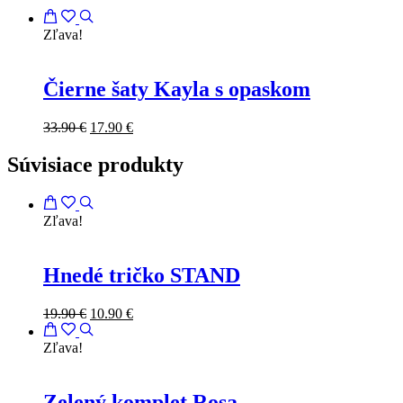
Zľava!
Čierne šaty Kayla s opaskom
33.90
€
17.90
€
Súvisiace produkty
Zľava!
Hnedé tričko STAND
19.90
€
10.90
€
Zľava!
Zelený komplet Rosa