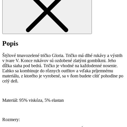
Popis
Štýlové tmavozelené tričko Gloria. Tričko má dlhé rukávy a výstrih
v tvare V. Konce rukávov sú ozdobené zlatými gombíkmi. Jeho
dĺžka siaha pod bedrá. Tričko je vhodné na každodenné nosenie.
Ľahko sa kombinuje do rôznych outfitov a vďaka príjemnému
materiálu, z ktorého je vyrobené, sa v ňom budete cítiť pohodlne po
celý deň.
Materiál: 95% viskóza, 5% elastan
Rozmery: