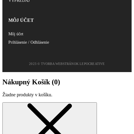
VÝPREDAJ
MÔJ ÚČET
Môj účet
Prihlásenie / Odhlásenie
2023 © TVORBA WEBSTRÁNOK LEPOCREATIVE
Nákupný Košík (
0
)
Žiadne produkty v košíku.