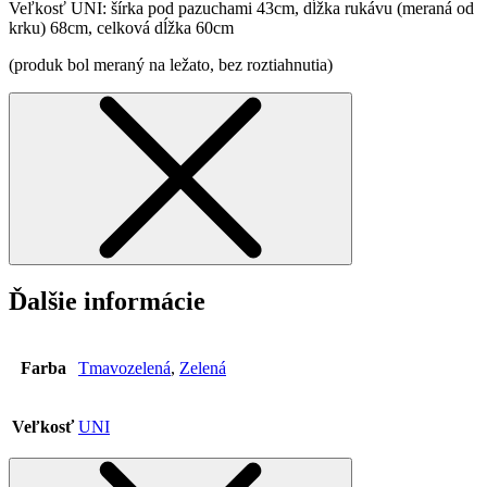
Veľkosť UNI: šírka pod pazuchami 43cm, dĺžka rukávu (meraná od
krku) 68cm, celková dĺžka 60cm
(produk bol meraný na ležato, bez roztiahnutia)
Ďalšie informácie
Farba
Tmavozelená
,
Zelená
Veľkosť
UNI