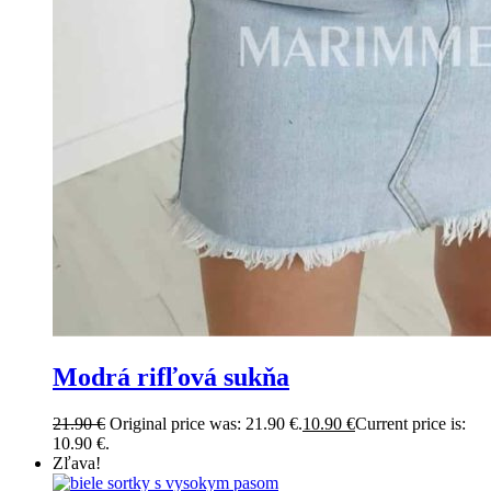
Modrá rifľová sukňa
21.90
€
Original price was: 21.90 €.
10.90
€
Current price is:
10.90 €.
Zľava!