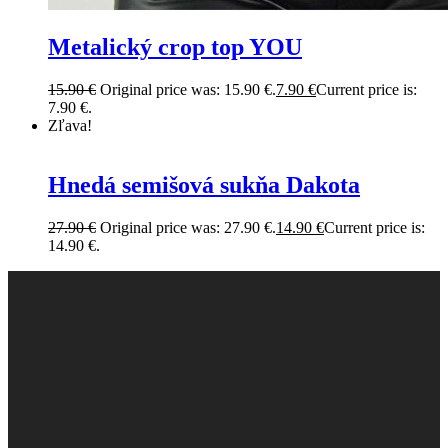
Metalický crop top YOU
15.90
€
Original price was: 15.90 €.
7.90
€
Current price is:
7.90 €.
Zľava!
Hnedá semišová sukňa Dakota
27.90
€
Original price was: 27.90 €.
14.90
€
Current price is:
14.90 €.