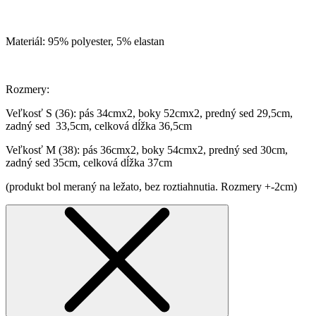
Materiál: 95% polyester, 5% elastan
Rozmery:
Veľkosť S (36): pás 34cmx2, boky 52cmx2, predný sed 29,5cm,
zadný sed 33,5cm, celková dĺžka 36,5cm
Veľkosť M (38): pás 36cmx2, boky 54cmx2, predný sed 30cm,
zadný sed 35cm, celková dĺžka 37cm
(produkt bol meraný na ležato, bez roztiahnutia. Rozmery +-2cm)