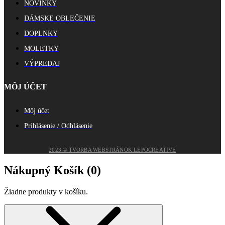
NOVINKY
DÁMSKE OBLEČENIE
DOPLNKY
MOLETKY
VÝPREDAJ
MÔJ ÚČET
Môj účet
Prihlásenie / Odhlásenie
2023 © TVORBA WEBSTRÁNOK LEPOCREATIVE
Nákupný Košík (
0
)
Žiadne produkty v košíku.