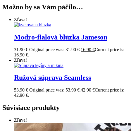
Možno by sa Vám páčilo…
Zľava!
Modro-fialová blúzka Jameson
31.90
€
Original price was: 31.90 €.
16.90
€
Current price is:
16.90 €.
Zľava!
Ružová súprava Seamless
53.90
€
Original price was: 53.90 €.
42.90
€
Current price is:
42.90 €.
Súvisiace produkty
Zľava!