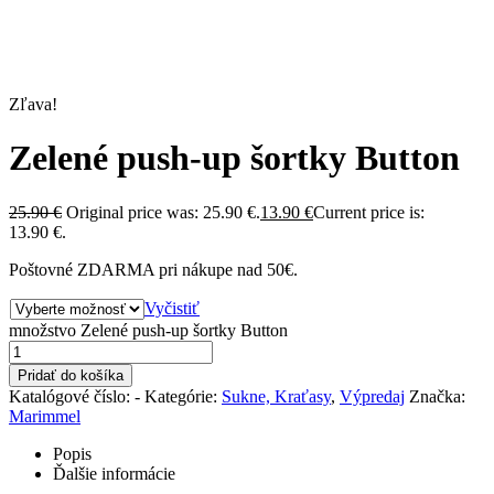
Zľava!
Zelené push-up šortky Button
25.90
€
Original price was: 25.90 €.
13.90
€
Current price is:
13.90 €.
Poštovné ZDARMA pri nákupe nad 50€.
Vyčistiť
množstvo Zelené push-up šortky Button
Pridať do košíka
Katalógové číslo:
-
Kategórie:
Sukne, Kraťasy
,
Výpredaj
Značka:
Marimmel
Popis
Ďalšie informácie