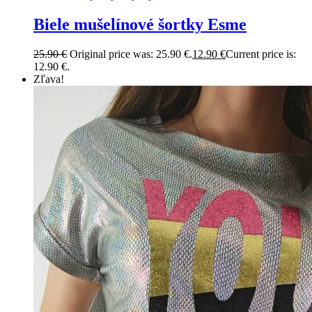
Biele mušelínové šortky Esme
25.90
€
Original price was: 25.90 €.
12.90
€
Current price is:
12.90 €.
Zľava!