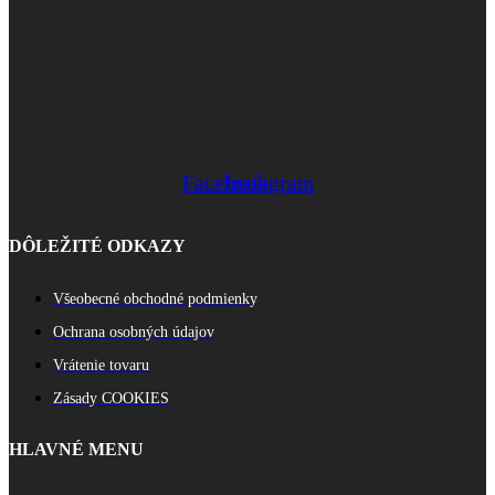
Facebook
Instagram
DÔLEŽITÉ ODKAZY
Všeobecné obchodné podmienky
Ochrana osobných údajov
Vrátenie tovaru
Zásady COOKIES
HLAVNÉ MENU