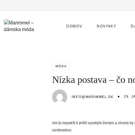
DOMOV
NOVINKY
D
MÓDA
Nízka postava – čo n
29. 
INFO@MARIMMEL.SK
Ani ty nepatríš k príliš vysokým ženám a chcela by 
centimetrov.