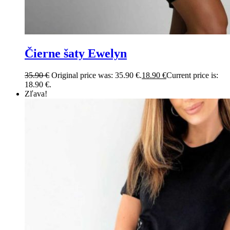
Čierne šaty Ewelyn
35.90
€
Original price was: 35.90 €.
18.90
€
Current price is:
18.90 €.
Zľava!