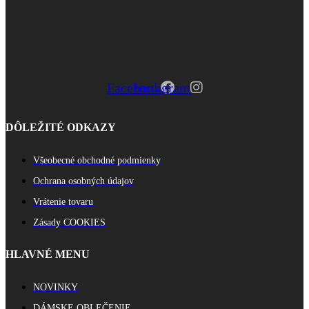
Facebook
Instagram
DÔLEŽITÉ ODKAZY
Všeobecné obchodné podmienky
Ochrana osobných údajov
Vrátenie tovaru
Zásady COOKIES
HLAVNÉ MENU
NOVINKY
DÁMSKE OBLEČENIE