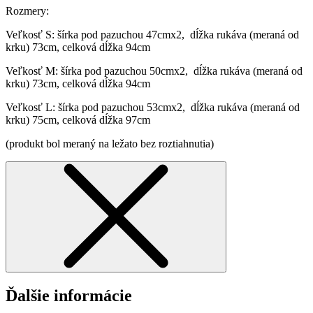
Rozmery:
Veľkosť S: šírka pod pazuchou 47cmx2, dĺžka rukáva (meraná od
krku) 73cm, celková dĺžka 94cm
Veľkosť M: šírka pod pazuchou 50cmx2, dĺžka rukáva (meraná od
krku) 73cm, celková dĺžka 94cm
Veľkosť L: šírka pod pazuchou 53cmx2, dĺžka rukáva (meraná od
krku) 75cm, celková dĺžka 97cm
(produkt bol meraný na ležato bez roztiahnutia)
Ďalšie informácie