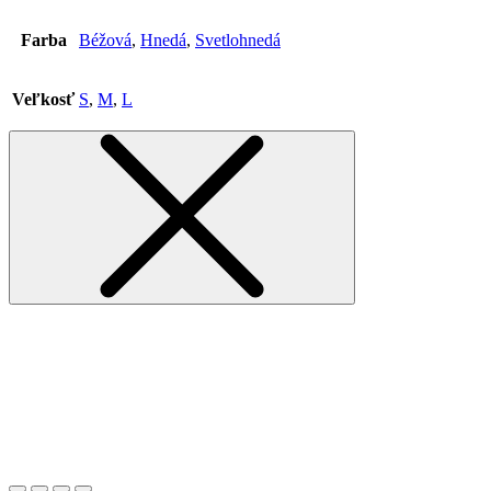
Farba
Béžová
,
Hnedá
,
Svetlohnedá
Veľkosť
S
,
M
,
L