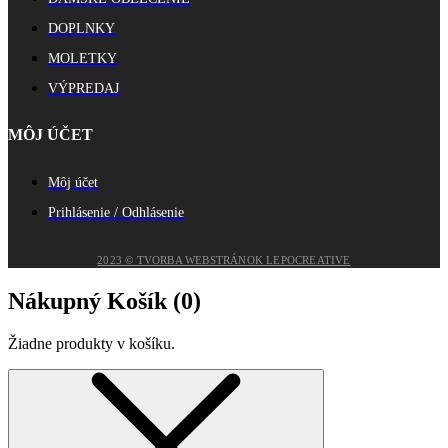
DOPLNKY
MOLETKY
VÝPREDAJ
MÔJ ÚČET
Môj účet
Prihlásenie / Odhlásenie
2023 © TVORBA WEBSTRÁNOK LEPOCREATIVE
Nákupný Košík (
0
)
Žiadne produkty v košíku.