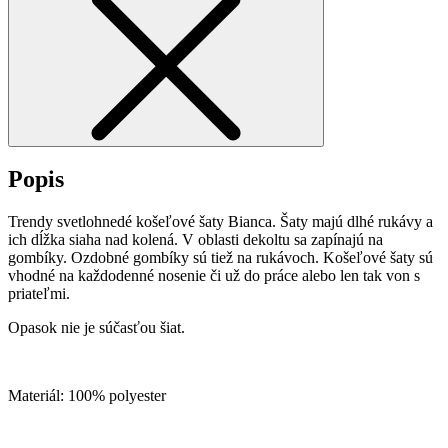
Popis
Trendy svetlohnedé košeľové šaty Bianca. Šaty majú dlhé rukávy a
ich dĺžka siaha nad kolená. V oblasti dekoltu sa zapínajú na
gombíky. Ozdobné gombíky sú tiež na rukávoch. Košeľové šaty sú
vhodné na každodenné nosenie či už do práce alebo len tak von s
priateľmi.
Opasok nie je súčasťou šiat.
Materiál: 100% polyester