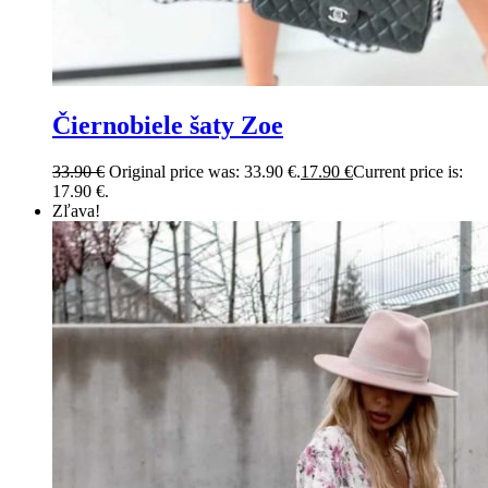
Čiernobiele šaty Zoe
33.90
€
Original price was: 33.90 €.
17.90
€
Current price is:
17.90 €.
Zľava!