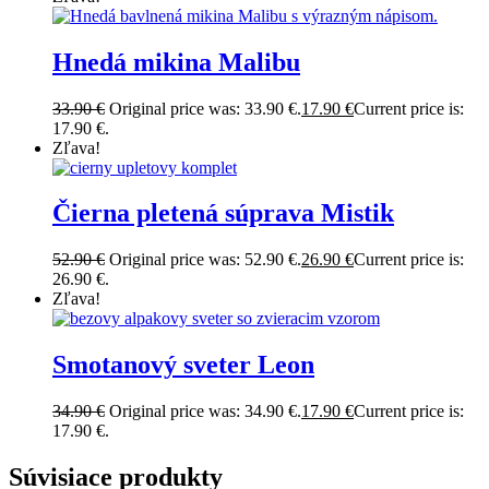
Hnedá mikina Malibu
33.90
€
Original price was: 33.90 €.
17.90
€
Current price is:
17.90 €.
Zľava!
Čierna pletená súprava Mistik
52.90
€
Original price was: 52.90 €.
26.90
€
Current price is:
26.90 €.
Zľava!
Smotanový sveter Leon
34.90
€
Original price was: 34.90 €.
17.90
€
Current price is:
17.90 €.
Súvisiace produkty