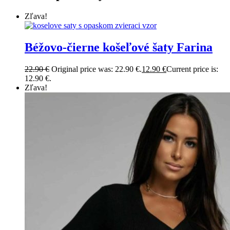
Zľava!
Béžovo-čierne košeľové šaty Farina
22.90
€
Original price was: 22.90 €.
12.90
€
Current price is:
12.90 €.
Zľava!