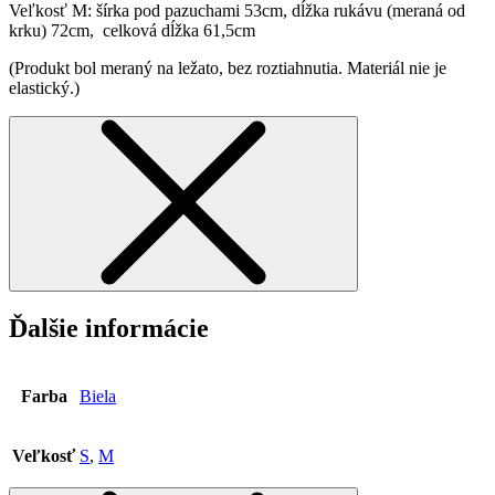
Veľkosť M: šírka pod pazuchami 53cm, dĺžka rukávu (meraná od
krku) 72cm, celková dĺžka 61,5cm
(Produkt bol meraný na ležato, bez roztiahnutia. Materiál nie je
elastický.)
Ďalšie informácie
Farba
Biela
Veľkosť
S
,
M