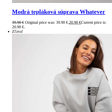
Modrá tepláková súprava Whatever
39.90
€
Original price was: 39.90 €.
20.90
€
Current price is:
20.90 €.
Zľava!