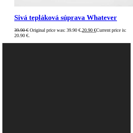
Sivá tepláková súprava Whatever
39.90
€
Original price was: 39.90 €.
20.90
€
Current price is:
20.90 €.