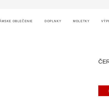
ÁMSKE OBLEČENIE
DOPLNKY
MOLETKY
VÝP
ČE