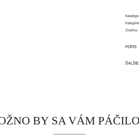
Katalógo
Kategóri
Značka:
POPIS
ĎALŠIE
OŽNO BY SA VÁM PÁČIL