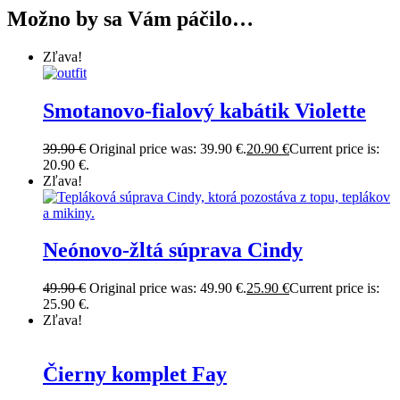
Možno by sa Vám páčilo…
Zľava!
Smotanovo-fialový kabátik Violette
39.90
€
Original price was: 39.90 €.
20.90
€
Current price is:
20.90 €.
Zľava!
Neónovo-žltá súprava Cindy
49.90
€
Original price was: 49.90 €.
25.90
€
Current price is:
25.90 €.
Zľava!
Čierny komplet Fay