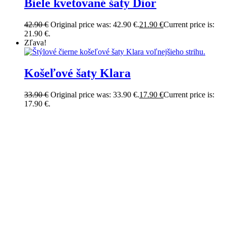
Biele kvetované šaty Dior
42.90
€
Original price was: 42.90 €.
21.90
€
Current price is:
21.90 €.
Zľava!
Košeľové šaty Klara
33.90
€
Original price was: 33.90 €.
17.90
€
Current price is:
17.90 €.