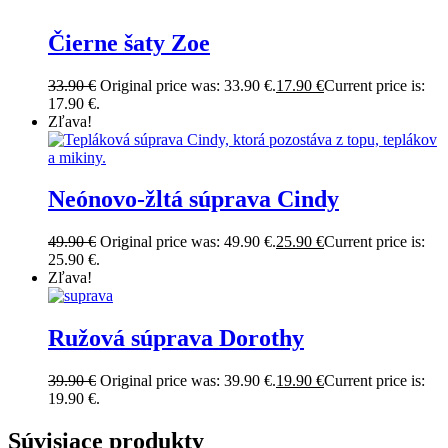
Čierne šaty Zoe
33.90
€
Original price was: 33.90 €.
17.90
€
Current price is:
17.90 €.
Zľava!
Neónovo-žltá súprava Cindy
49.90
€
Original price was: 49.90 €.
25.90
€
Current price is:
25.90 €.
Zľava!
Ružová súprava Dorothy
39.90
€
Original price was: 39.90 €.
19.90
€
Current price is:
19.90 €.
Súvisiace produkty