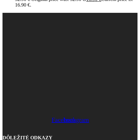
16.90 €.
Facebook
Instagram
DÔLEŽITÉ ODKAZY