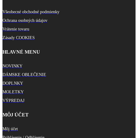
Všeobecné obchodné podmienky
Ochrana osobných údajov
Vrátenie tovaru
Zásady COOKIES
HLAVNÉ MENU
NOVINKY
DÁMSKE OBLEČENIE
DOPLNKY
MOLETKY
VÝPREDAJ
MÔJ ÚČET
Môj účet
Prihlásenie / Odhlásenie