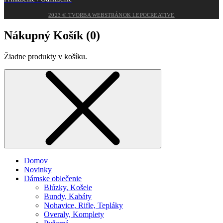
2023 © TVORBA WEBSTRÁNOK LEPOCREATIVE
Nákupný Košík (
0
)
Žiadne produkty v košíku.
Domov
Novinky
Dámske oblečenie
Blúzky, Košele
Bundy, Kabáty
Nohavice, Rifle, Tepláky
Overaly, Komplety