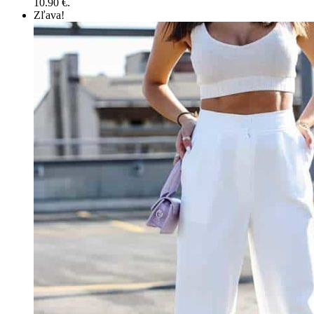
10.90 €.
Zľava!