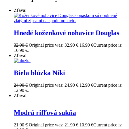
Zľava!
Hnedé koženkové nohavice Douglas
32.90
€
Original price was: 32.90 €.
16.90
€
Current price is:
16.90 €.
Zľava!
Biela blúzka Niki
24.90
€
Original price was: 24.90 €.
12.90
€
Current price is:
12.90 €.
Zľava!
Modrá rifľová sukňa
21.90
€
Original price was: 21.90 €.
10.90
€
Current price is: