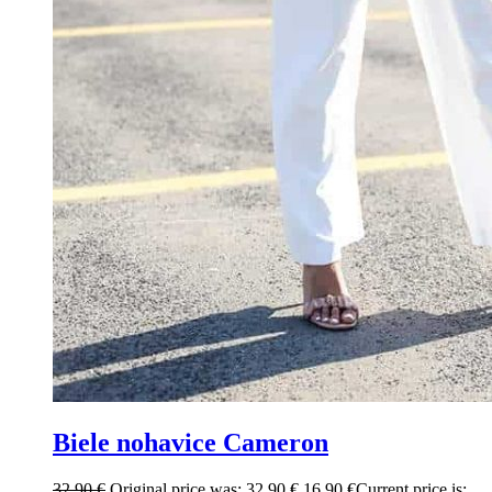
Biele nohavice Cameron
32.90
€
Original price was: 32.90 €.
16.90
€
Current price is: