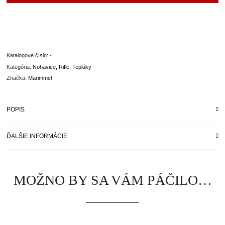
Katalógové číslo:
-
Kategória:
Nohavice, Rifle, Tepláky
Značka:
Marimmel
POPIS
ĎALŠIE INFORMÁCIE
MOŽNO BY SA VÁM PÁČILO…