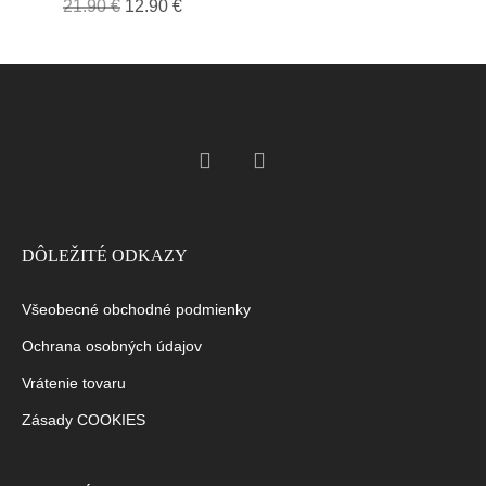
21.90
€
12.90
€
DÔLEŽITÉ ODKAZY
Všeobecné obchodné podmienky
Ochrana osobných údajov
Vrátenie tovaru
Zásady COOKIES