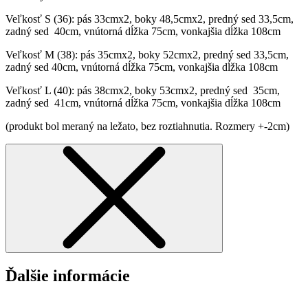
Veľkosť S (36): pás 33cmx2, boky 48,5cmx2, predný sed 33,5cm,
zadný sed 40cm, vnútorná dĺžka 75cm, vonkajšia dĺžka 108cm
Veľkosť M (38): pás 35cmx2, boky 52cmx2, predný sed 33,5cm,
zadný sed 40cm, vnútorná dĺžka 75cm, vonkajšia dĺžka 108cm
Veľkosť L (40): pás 38cmx2, boky 53cmx2, predný sed 35cm,
zadný sed 41cm, vnútorná dĺžka 75cm, vonkajšia dĺžka 108cm
(produkt bol meraný na ležato, bez roztiahnutia. Rozmery +-2cm)
Ďalšie informácie