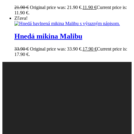
21.90
€
Original price was: 21.90 €.
11.90
€
Current price is:
11.90 €.
Zľava!
Hnedá mikina Malibu
33.90
€
Original price was: 33.90 €.
17.90
€
Current price is:
17.90 €.