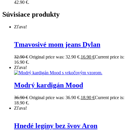
42.90 €.
Súvisiace produkty
Zľava!
Tmavosivé mom jeans Dylan
32.90
€
Original price was: 32.90 €.
16.90
€
Current price is:
16.90 €.
Zľava!
Modrý kardigán Mood
36.90
€
Original price was: 36.90 €.
18.90
€
Current price is:
18.90 €.
Zľava!
Hnedé legíny bez švov Aron