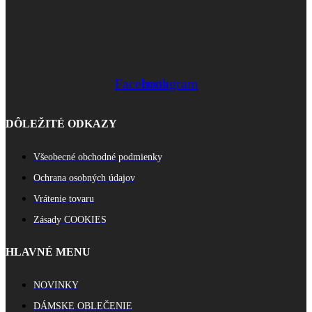
Facebook
Instagram
DÔLEŽITÉ ODKAZY
Všeobecné obchodné podmienky
Ochrana osobných údajov
Vrátenie tovaru
Zásady COOKIES
HLAVNÉ MENU
NOVINKY
DÁMSKE OBLEČENIE