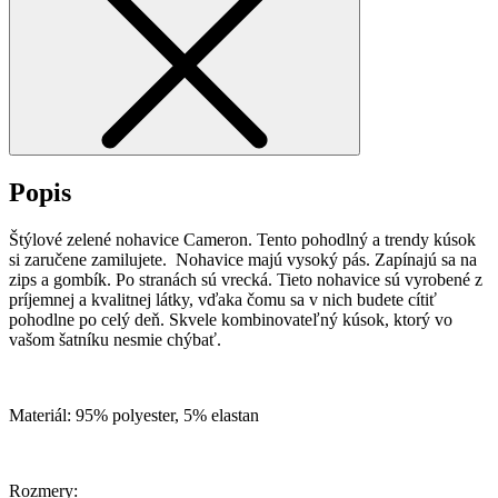
Popis
Štýlové zelené nohavice Cameron. Tento pohodlný a trendy kúsok
si zaručene zamilujete. Nohavice majú vysoký pás. Zapínajú sa na
zips a gombík. Po stranách sú vrecká. Tieto nohavice sú vyrobené z
príjemnej a kvalitnej látky, vďaka čomu sa v nich budete cítiť
pohodlne po celý deň. Skvele kombinovateľný kúsok, ktorý vo
vašom šatníku nesmie chýbať.
Materiál: 95% polyester, 5% elastan
Rozmery: