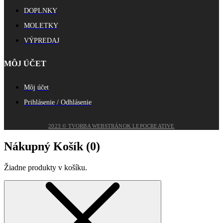
DOPLNKY
MOLETKY
VÝPREDAJ
MÔJ ÚČET
Môj účet
Prihlásenie / Odhlásenie
2023 © TVORBA WEBSTRÁNOK LEPOCREATIVE
Nákupný Košík (
0
)
Žiadne produkty v košíku.