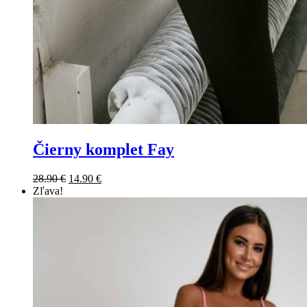
Čierny komplet Fay
28.90
€
14.90
€
Zľava!