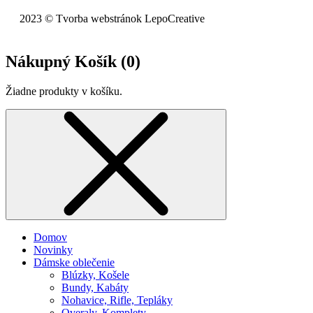
2023 © Tvorba webstránok LepoCreative
Nákupný Košík (
0
)
Žiadne produkty v košíku.
Domov
Novinky
Dámske oblečenie
Blúzky, Košele
Bundy, Kabáty
Nohavice, Rifle, Tepláky
Overaly, Komplety