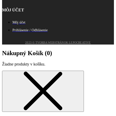
MÔJ ÚČET
Môj účet
Prihlásenie / Odhlásenie
2023 © TVORBA WEBSTRÁNOK LEPOCREATIVE
Nákupný Košík (
0
)
Žiadne produkty v košíku.