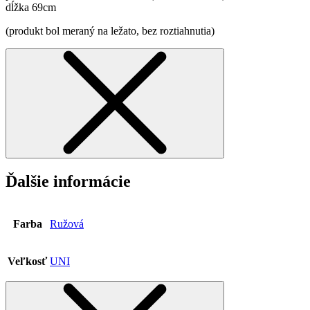
dĺžka 69cm
(produkt bol meraný na ležato, bez roztiahnutia)
Ďalšie informácie
Farba
Ružová
Veľkosť
UNI