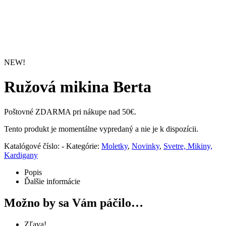
NEW!
Ružová mikina Berta
Poštovné ZDARMA pri nákupe nad 50€.
Tento produkt je momentálne vypredaný a nie je k dispozícii.
Katalógové číslo:
-
Kategórie:
Moletky
,
Novinky
,
Svetre, Mikiny,
Kardigany
Popis
Ďalšie informácie
Možno by sa Vám páčilo…
Zľava!