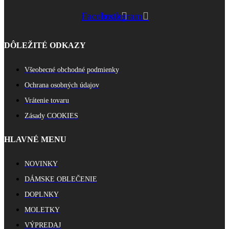
Facebook
Instagram
DÔLEŽITÉ ODKAZY
Všeobecné obchodné podmienky
Ochrana osobných údajov
Vrátenie tovaru
Zásady COOKIES
HLAVNÉ MENU
NOVINKY
DÁMSKE OBLEČENIE
DOPLNKY
MOLETKY
VÝPREDAJ