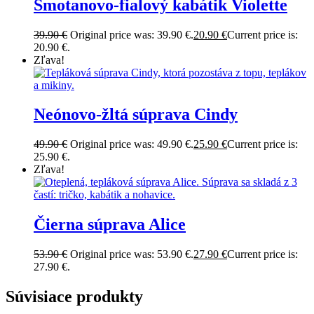
Smotanovo-fialový kabátik Violette
39.90
€
Original price was: 39.90 €.
20.90
€
Current price is:
20.90 €.
Zľava!
Neónovo-žltá súprava Cindy
49.90
€
Original price was: 49.90 €.
25.90
€
Current price is:
25.90 €.
Zľava!
Čierna súprava Alice
53.90
€
Original price was: 53.90 €.
27.90
€
Current price is:
27.90 €.
Súvisiace produkty