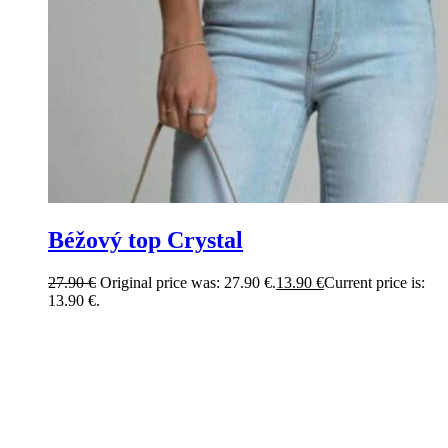
Béžový top Crystal
27.90
€
Original price was: 27.90 €.
13.90
€
Current price is:
13.90 €.