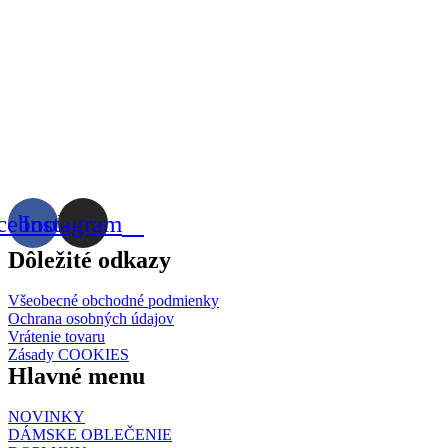
cebook
Instagram
Dôležité odkazy
Všeobecné obchodné podmienky
Ochrana osobných údajov
Vrátenie tovaru
Zásady COOKIES
Hlavné menu
NOVINKY
DÁMSKE OBLEČENIE