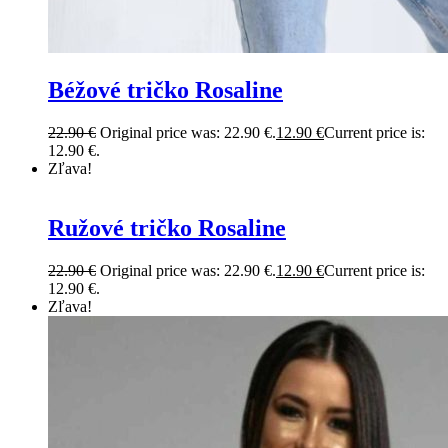
Béžové tričko Rosaline
22.90
€
Original price was: 22.90 €.
12.90
€
Current price is:
12.90 €.
Zľava!
Ružové tričko Rosaline
22.90
€
Original price was: 22.90 €.
12.90
€
Current price is:
12.90 €.
Zľava!