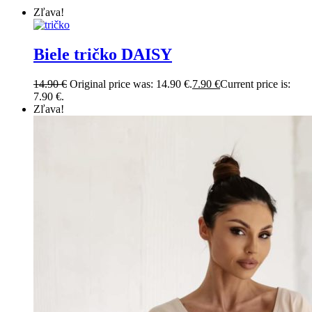
Zľava!
Biele tričko DAISY
14.90
€
Original price was: 14.90 €.
7.90
€
Current price is:
7.90 €.
Zľava!