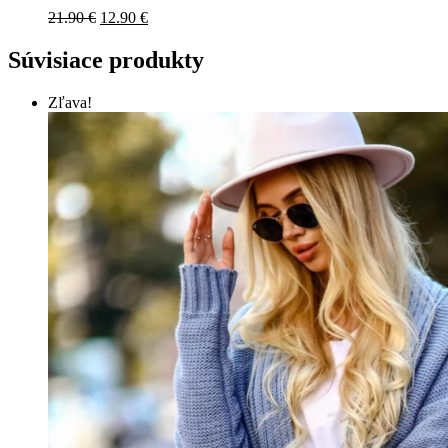
21.90
€
12.90
€
Súvisiace produkty
Zľava!