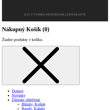
2023 © TVORBA WEBSTRÁNOK LEPOCREATIVE
Nákupný Košík (
0
)
Žiadne produkty v košíku.
Domov
Novinky
Dámske oblečenie
Blúzky, Košele
Bundy, Kabáty