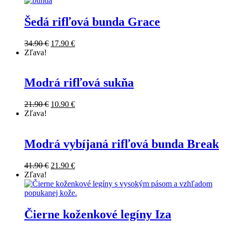
Šedá rifľová bunda Grace
34.90
€
17.90
€
Zľava!
Modrá rifľová sukňa
21.90
€
10.90
€
Zľava!
Modrá vybíjaná rifľová bunda Break
41.90
€
21.90
€
Zľava!
Čierne koženkové legíny Iza