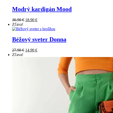
Modrý kardigán Mood
36.90
€
18.90
€
Zľava!
Béžový sveter Donna
27.90
€
14.90
€
Zľava!