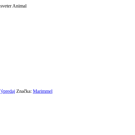
sveter Animal
ýpredaj
Značka:
Marimmel