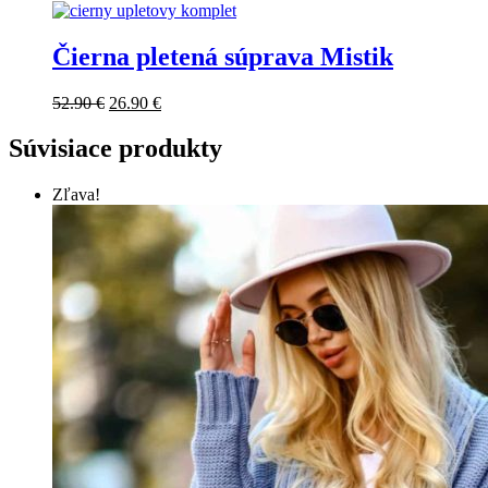
Čierna pletená súprava Mistik
52.90
€
26.90
€
Súvisiace produkty
Zľava!