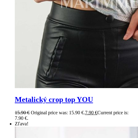
Metalický crop top YOU
15.90
€
Original price was: 15.90 €.
7.90
€
Current price is:
7.90 €.
Zľava!