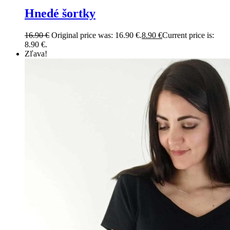
Hnedé šortky
16.90
€
Original price was: 16.90 €.
8.90
€
Current price is:
8.90 €.
Zľava!