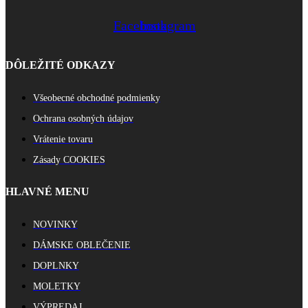
Facebook
Instagram
DÔLEŽITÉ ODKAZY
Všeobecné obchodné podmienky
Ochrana osobných údajov
Vrátenie tovaru
Zásady COOKIES
HLAVNÉ MENU
NOVINKY
DÁMSKE OBLEČENIE
DOPLNKY
MOLETKY
VÝPREDAJ