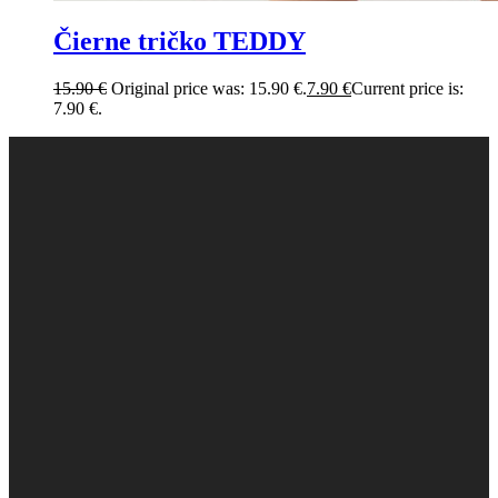
Čierne tričko TEDDY
15.90
€
Original price was: 15.90 €.
7.90
€
Current price is:
7.90 €.