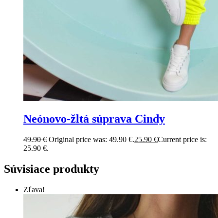
Neónovo-žltá súprava Cindy
49.90
€
Original price was: 49.90 €.
25.90
€
Current price is:
25.90 €.
Súvisiace produkty
Zľava!