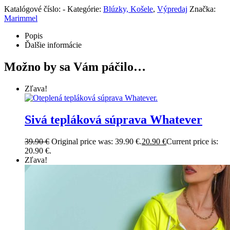
Katalógové číslo:
-
Kategórie:
Blúzky, Košele
,
Výpredaj
Značka:
Marimmel
Popis
Ďalšie informácie
Možno by sa Vám páčilo…
Zľava!
Sivá tepláková súprava Whatever
39.90
€
Original price was: 39.90 €.
20.90
€
Current price is:
20.90 €.
Zľava!