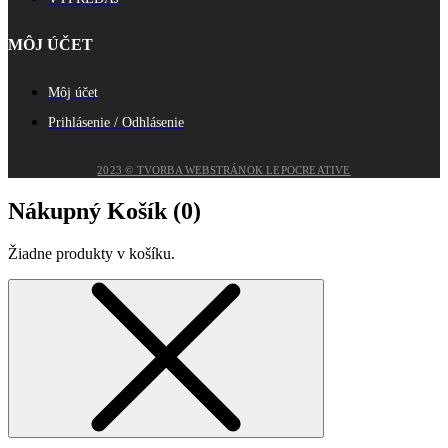
MÔJ ÚČET
Môj účet
Prihlásenie / Odhlásenie
2023 © TVORBA WEBSTRÁNOK LEPOCREATIVE
Nákupný Košík (
0
)
Žiadne produkty v košíku.