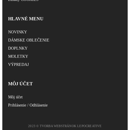
HLAVNÉ MENU
NOVINKY
DÁMSKE OBLEČENIE
DOPLNKY
MOLETKY
VÝPREDAJ
MÔJ ÚČET
Môj účet
Prihlásenie / Odhlásenie
2023 © TVORBA WEBSTRÁNOK LEPOCREATIVE