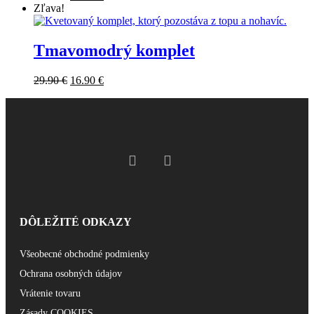
Zľava!
Tmavomodrý komplet
29.90
€
16.90
€
DÔLEŽITÉ ODKAZY
Všeobecné obchodné podmienky
Ochrana osobných údajov
Vrátenie tovaru
Zásady COOKIES