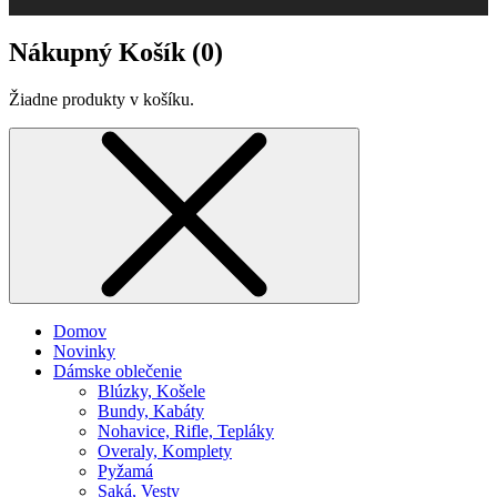
Nákupný Košík (
0
)
Žiadne produkty v košíku.
Domov
Novinky
Dámske oblečenie
Blúzky, Košele
Bundy, Kabáty
Nohavice, Rifle, Tepláky
Overaly, Komplety
Pyžamá
Saká, Vesty