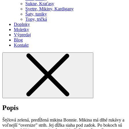
Sukne, Kraťasy
Svetre, Mikiny, Kardigany
Šaty, tuniky
Topy, tričká
Doplnky
Moletky
Výpredaj
Blog
Kontakt
Popis
Štýlová zelená, predĺžená mikina Bonnie. Mikina má dlhé rukávy a
voľnejší “oversize” strih. Jej dĺžka siaha pod zadok. Po bokoch sú