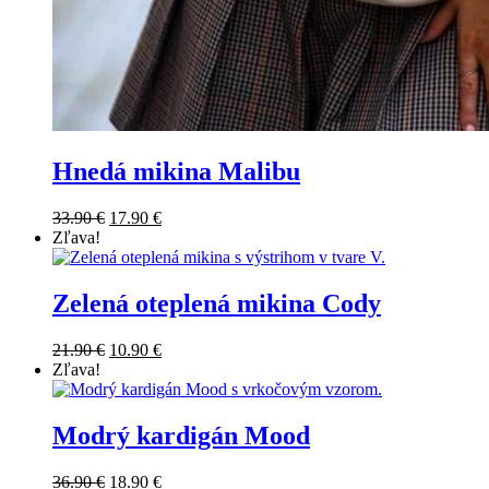
Hnedá mikina Malibu
33.90
€
17.90
€
Zľava!
Zelená oteplená mikina Cody
21.90
€
10.90
€
Zľava!
Modrý kardigán Mood
36.90
€
18.90
€