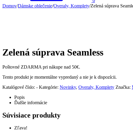
0
Domov
/
Dámske oblečenie
/
Overaly, Komplety
/
Zelená súprava Seaml
Zelená súprava Seamless
Poštovné ZDARMA pri nákupe nad 50€.
Tento produkt je momentálne vypredaný a nie je k dispozícii.
Katalógové číslo:
-
Kategórie:
Novinky
,
Overaly, Komplety
Značka:
Popis
Ďalšie informácie
Súvisiace produkty
Zľava!