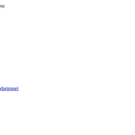
ess
Marimmel