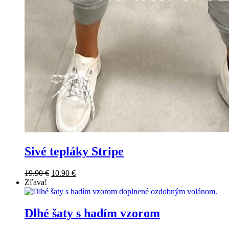
Sivé tepláky Stripe
19.90
€
10.90
€
Zľava!
Dlhé šaty s hadím vzorom