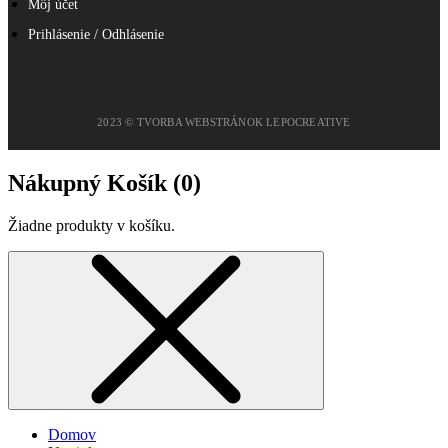
Môj účet
Prihlásenie / Odhlásenie
2023 © TVORBA WEBSTRÁNOK LEPOCREATIVE
Nákupný Košík (
0
)
Žiadne produkty v košíku.
Domov