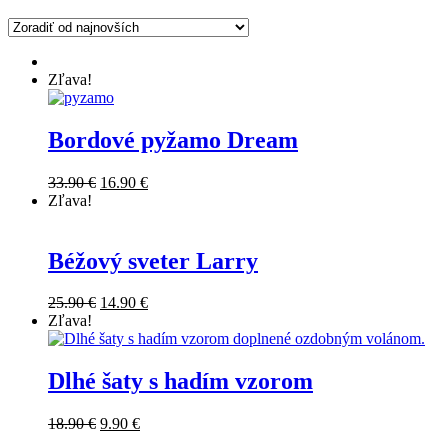
Zľava!
Bordové pyžamo Dream
33.90
€
16.90
€
Zľava!
Béžový sveter Larry
25.90
€
14.90
€
Zľava!
Dlhé šaty s hadím vzorom
18.90
€
9.90
€