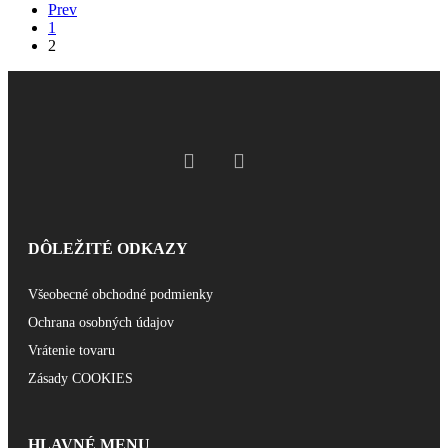
Prev
1
2
DÔLEŽITÉ ODKAZY
Všeobecné obchodné podmienky
Ochrana osobných údajov
Vrátenie tovaru
Zásady COOKIES
HLAVNÉ MENU