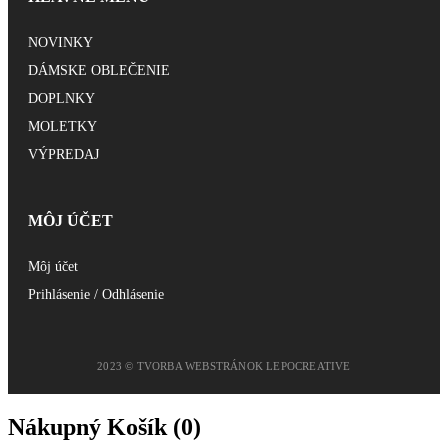
NOVINKY
DÁMSKE OBLEČENIE
DOPLNKY
MOLETKY
VÝPREDAJ
MÔJ ÚČET
Môj účet
Prihlásenie / Odhlásenie
2023 © TVORBA WEBSTRÁNOK LEPOCREATIVE
Nákupný Košík (
0
)