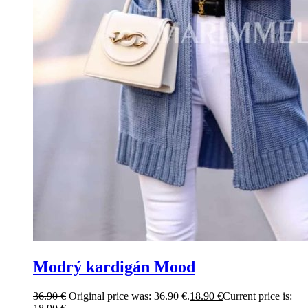
Modrý kardigán Mood
36.90
€
Original price was: 36.90 €.
18.90
€
Current price is: