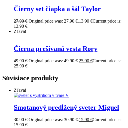
Čierny set čiapka a šál Taylor
27.90
€
Original price was: 27.90 €.
13.90
€
Current price is:
13.90 €.
Zľava!
Čierna prešívaná vesta Rory
49.90
€
Original price was: 49.90 €.
25.90
€
Current price is:
25.90 €.
Súvisiace produkty
Zľava!
Smotanový predĺžený sveter Miguel
30.90
€
Original price was: 30.90 €.
15.90
€
Current price is:
15.90 €.