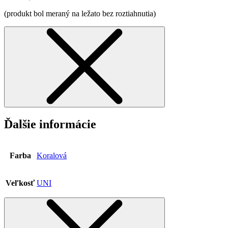
(produkt bol meraný na ležato bez roztiahnutia)
Ďalšie informácie
Farba
Koralová
Veľkosť
UNI