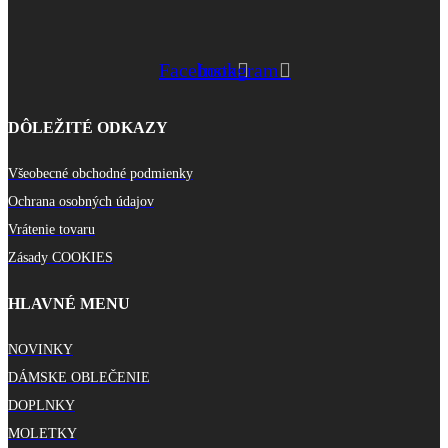
Facebook
Instagram
DÔLEŽITÉ ODKAZY
Všeobecné obchodné podmienky
Ochrana osobných údajov
Vrátenie tovaru
Zásady COOKIES
HLAVNÉ MENU
NOVINKY
DÁMSKE OBLEČENIE
DOPLNKY
MOLETKY