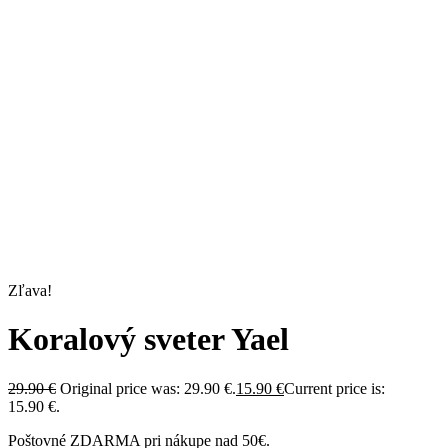
Zľava!
Koralový sveter Yael
29.90
€
Original price was: 29.90 €.
15.90
€
Current price is:
15.90 €.
Poštovné ZDARMA pri nákupe nad 50€.