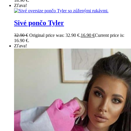
18.90 €.
Zľava!
Sivé pončo Tyler
32.90
€
Original price was: 32.90 €.
16.90
€
Current price is:
16.90 €.
Zľava!