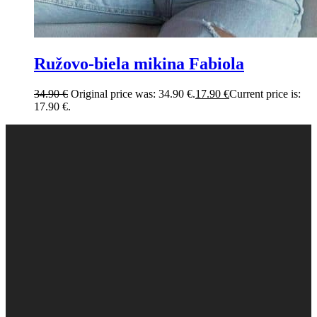
Ružovo-biela mikina Fabiola
34.90
€
Original price was: 34.90 €.
17.90
€
Current price is:
17.90 €.