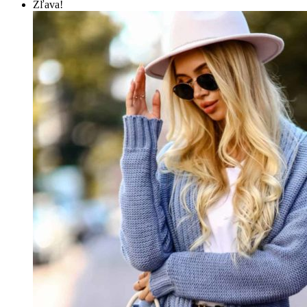
Zľava!