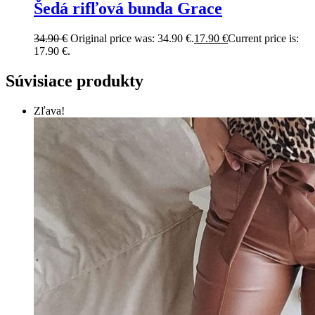
Šedá rifľová bunda Grace
34.90
€
Original price was: 34.90 €.
17.90
€
Current price is:
17.90 €.
Súvisiace produkty
Zľava!