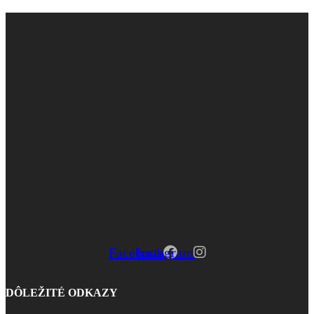
Facebook
Instagram
DÔLEŽITÉ ODKAZY