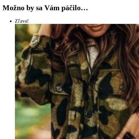
Možno by sa Vám páčilo…
Zľava!