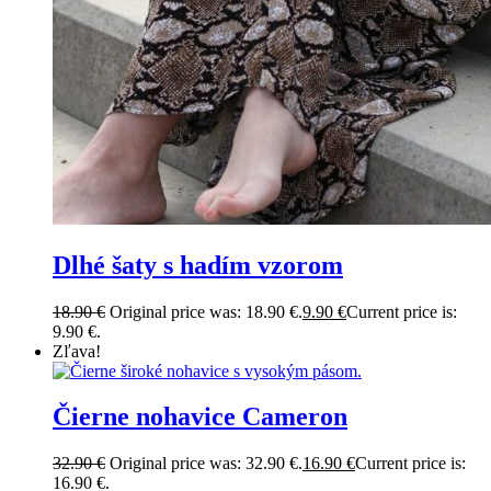
Dlhé šaty s hadím vzorom
18.90
€
Original price was: 18.90 €.
9.90
€
Current price is:
9.90 €.
Zľava!
Čierne nohavice Cameron
32.90
€
Original price was: 32.90 €.
16.90
€
Current price is:
16.90 €.