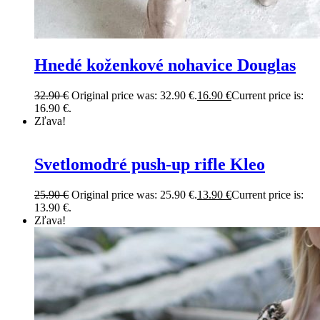
Hnedé koženkové nohavice Douglas
32.90
€
Original price was: 32.90 €.
16.90
€
Current price is:
16.90 €.
Zľava!
Svetlomodré push-up rifle Kleo
25.90
€
Original price was: 25.90 €.
13.90
€
Current price is:
13.90 €.
Zľava!