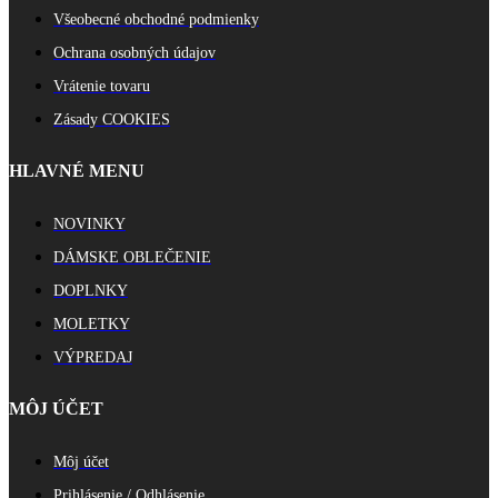
Všeobecné obchodné podmienky
Ochrana osobných údajov
Vrátenie tovaru
Zásady COOKIES
HLAVNÉ MENU
NOVINKY
DÁMSKE OBLEČENIE
DOPLNKY
MOLETKY
VÝPREDAJ
MÔJ ÚČET
Môj účet
Prihlásenie / Odhlásenie