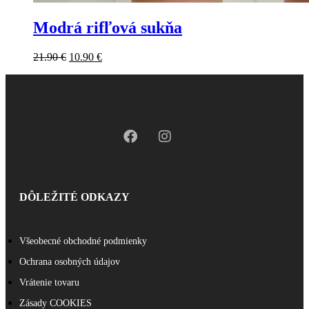
Modrá rifľová sukňa
21.90
€
10.90
€
DÔLEŽITÉ ODKAZY
Všeobecné obchodné podmienky
Ochrana osobných údajov
Vrátenie tovaru
Zásady COOKIES