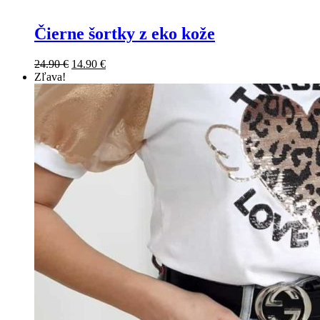
Čierne šortky z eko kože
24.90
€
14.90
€
Zľava!