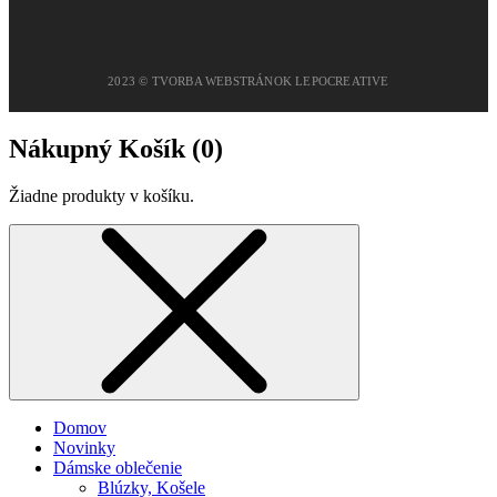
2023 © TVORBA WEBSTRÁNOK LEPOCREATIVE
Nákupný Košík (
0
)
Žiadne produkty v košíku.
Domov
Novinky
Dámske oblečenie
Blúzky, Košele