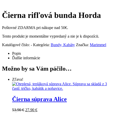
Čierna rifľová bunda Horda
Poštovné ZDARMA pri nákupe nad 50€.
Tento produkt je momentálne vypredaný a nie je k dispozícii.
Katalógové číslo:
-
Kategória:
Bundy, Kabáty
Značka:
Marimmel
Popis
Ďalšie informácie
Možno by sa Vám páčilo…
Zľava!
Čierna súprava Alice
53.90
€
27.90
€